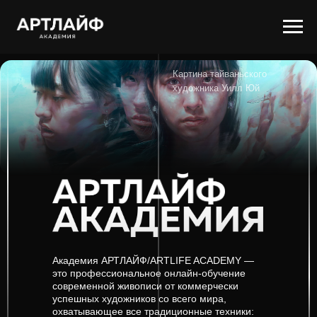
Картина тайваньского
художника Уилл Юй
Академия АРТЛАЙФ/ARTLIFE ACADEMY —
это профессиональное онлайн-обучение
современной живописи от коммерчески
успешных художников со всего мира,
охватывающее все традиционные техники: