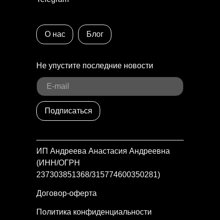
О нас
Блог
Не упустите последние новости
Подписаться
ИП Андреева Анастасия Андреевна
(ИНН/ОГРН
237303851368/315774600350281)
Договор-оферта
Политика конфиденциальности